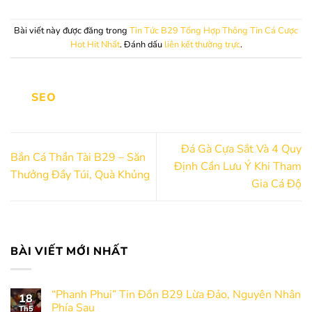
Bài viết này được đăng trong
Tin Tức B29 Tổng Hợp Thông Tin Cá Cược
Hot Hit Nhất
. Đánh dấu
liên kết thường trực
.
SEO
Đá Gà Cựa Sắt Và 4 Quy
Bắn Cá Thần Tài B29 – Săn
Định Cần Lưu Ý Khi Tham
Thưởng Đầy Túi, Quà Khủng
Gia Cá Độ
BÀI VIẾT MỚI NHẤT
“Phanh Phui” Tin Đồn B29 Lừa Đảo, Nguyên Nhân
18
Phía Sau
Th5