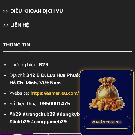
>>
ĐIỀU KHOẢN DỊCH VỤ
>>
LIÊN HỆ
THÔNG TIN
Thương hiệu:
B29
Địa chỉ:
342 B Đ. Lưu Hữu Phước, Phường 15, Quận 8,
×
Hồ Chí Minh, Việt Nam
Website:
https://asmar.eu.com/
Số điện thoại:
0950001475
#b29 #trangchub29 #dangkyb29 #dangnhapb29
#linkb29 #conggameb29
🎁 NHẬN CODE 99K