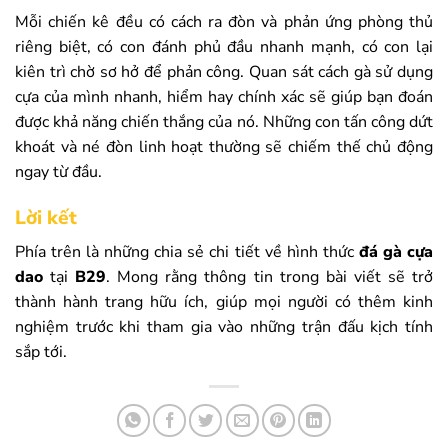
Mỗi chiến kê đều có cách ra đòn và phản ứng phòng thủ
riêng biệt, có con đánh phủ đầu nhanh mạnh, có con lại
kiên trì chờ sơ hở để phản công. Quan sát cách gà sử dụng
cựa của mình nhanh, hiểm hay chính xác sẽ giúp bạn đoán
được khả năng chiến thắng của nó. Những con tấn công dứt
khoát và né đòn linh hoạt thường sẽ chiếm thế chủ động
ngay từ đầu.
Lời kết
Phía trên là những chia sẻ chi tiết về hình thức
đá gà cựa
dao
tại
B29
. Mong rằng thông tin trong bài viết sẽ trở
thành hành trang hữu ích, giúp mọi người có thêm kinh
nghiệm trước khi tham gia vào những trận đấu kịch tính
sắp tới.