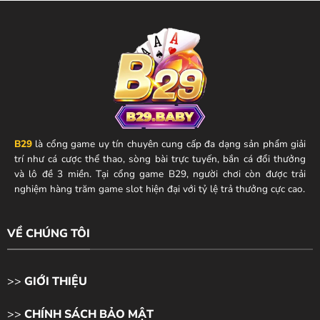
Tại
Nguyên
Nhà
Nhân
Cái
Và
B29
Giải
Pháp
Tại
B29
B29
là cổng game uy tín chuyên cung cấp đa dạng sản phẩm giải
trí như cá cược thể thao, sòng bài trực tuyến, bắn cá đổi thưởng
và lô đề 3 miền. Tại cổng game B29, người chơi còn được trải
nghiệm hàng trăm game slot hiện đại với tỷ lệ trả thưởng cực cao.
VỀ CHÚNG TÔI
>>
GIỚI THIỆU
>>
CHÍNH SÁCH BẢO MẬT