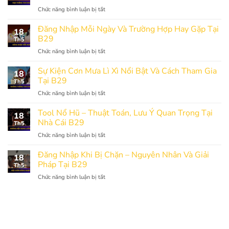
ở
Chức năng bình luận bị tắt
“Phanh
Phui”
Đăng Nhập Mỗi Ngày Và Trường Hợp Hay Gặp Tại
18
Tin
B29
Th5
Đồn
ở
Chức năng bình luận bị tắt
B29
Đăng
Lừa
Nhập
Sự Kiện Cơn Mưa Lì Xì Nổi Bật Và Cách Tham Gia
Đảo,
18
Mỗi
Nguyên
Tại B29
Th5
Ngày
Nhân
ở
Chức năng bình luận bị tắt
Và
Phía
Sự
Trường
Sau
Kiện
Tool Nổ Hũ – Thuật Toán, Lưu Ý Quan Trọng Tại
Hợp
18
Cơn
Hay
Nhà Cái B29
Th5
Mưa
Gặp
ở
Chức năng bình luận bị tắt
Lì
Tại
Tool
Xì
B29
Nổ
Đăng Nhập Khi Bị Chặn – Nguyên Nhân Và Giải
Nổi
18
Hũ
Bật
Pháp Tại B29
Th5
–
Và
ở
Chức năng bình luận bị tắt
Thuật
Cách
Đăng
Toán,
Tham
Nhập
Lưu
Gia
Khi
Ý
Tại
Bị
Quan
B29
Chặn
Trọng
–