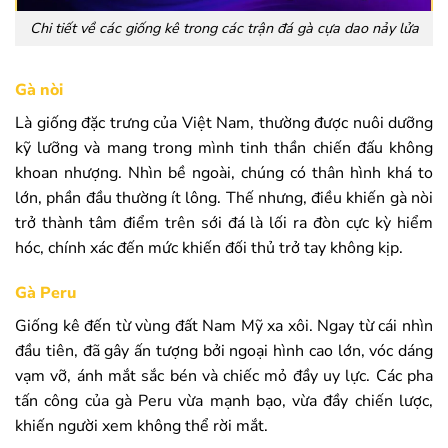
Chi tiết về các giống kê trong các trận đá gà cựa dao nảy lửa
Gà nòi
Là giống đặc trưng của Việt Nam, thường được nuôi dưỡng
kỹ lưỡng và mang trong mình tinh thần chiến đấu không
khoan nhượng. Nhìn bề ngoài, chúng có thân hình khá to
lớn, phần đầu thường ít lông. Thế nhưng, điều khiến gà nòi
trở thành tâm điểm trên sới đá là lối ra đòn cực kỳ hiểm
hóc, chính xác đến mức khiến đối thủ trở tay không kịp.
Gà Peru
Giống kê đến từ vùng đất Nam Mỹ xa xôi. Ngay từ cái nhìn
đầu tiên, đã gây ấn tượng bởi ngoại hình cao lớn, vóc dáng
vạm vỡ, ánh mắt sắc bén và chiếc mỏ đầy uy lực. Các pha
tấn công của gà Peru vừa mạnh bạo, vừa đầy chiến lược,
khiến người xem không thể rời mắt.