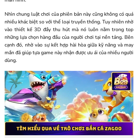
Nhìn chung luật chơi của phiên bản này cũng không có quá
nhiều khác biệt so với thể loại truyền thống. Tuy nhiên nhờ
vào thiết kế 3D đầy thu hút mà nó luôn nằm trong top
những lựa chọn hàng đầu của người chơi tại nền tảng. Bên
cạnh đó, nhờ vào sự kết hợp hài hòa giữa kỹ năng và may
mắn đã giúp tựa game này nhận được ưu ái của nhiều người
dùng.