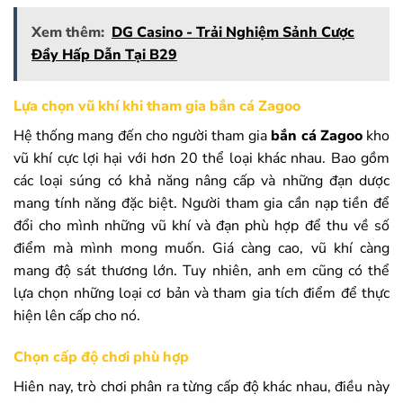
Xem thêm:
DG Casino - Trải Nghiệm Sảnh Cược
Đầy Hấp Dẫn Tại B29
Lựa chọn vũ khí khi tham gia bắn cá Zagoo
Hệ thống mang đến cho người tham gia
bắn cá Zagoo
kho
vũ khí cực lợi hại với hơn 20 thể loại khác nhau. Bao gồm
các loại súng có khả năng nâng cấp và những đạn dược
mang tính năng đặc biệt. Người tham gia cần nạp tiền để
đổi cho mình những vũ khí và đạn phù hợp để thu về số
điểm mà mình mong muốn. Giá càng cao, vũ khí càng
mang độ sát thương lớn. Tuy nhiên, anh em cũng có thể
lựa chọn những loại cơ bản và tham gia tích điểm để thực
hiện lên cấp cho nó.
Chọn cấp độ chơi phù hợp
Hiên nay, trò chơi phân ra từng cấp độ khác nhau, điều này