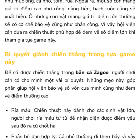
như mực ống, cá nhỏ, tôm, rùa. Ngoài ra, một số con mang
giá trị điểm cao như rồng, nàng tiên, bạch tuộc cũng sẽ
xuất hiện. Ở những con vật mang giá trị điểm lớn thường
sẽ có cơ chế bảo vệ cũng như phản công. Vì vậy, hội viên
cần đưa ra chiến thuật phù hợp để đem về số điểm lớn khi
tham gia tựa game này.
Bí quyết giành chiến thắng trong tựa game
này
Để có được chiến thắng trong
bắn cá Zagoo
, người chơi
cần có cho mình một vài bí quyết. Những mẹo này, góp
phần giúp hội viên bảo vệ số vốn của mình cùng như đem
về điểm thưởng cao.
Rỉa máu: Chiến thuật này dành cho các sinh vật lớn,
người chơi rỉa máu từ từ để nhận diện được điểm yếu
sau đó ra cú chốt hạ.
Phân bổ đạn hợp lý: Cá nhỏ thường đi theo bầy, vì vậy