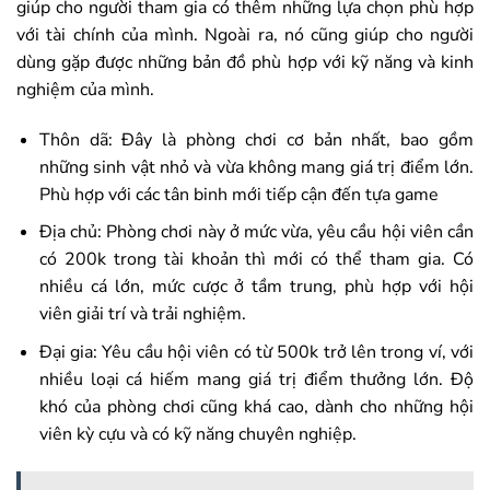
giúp cho người tham gia có thêm những lựa chọn phù hợp
với tài chính của mình. Ngoài ra, nó cũng giúp cho người
dùng gặp được những bản đồ phù hợp với kỹ năng và kinh
nghiệm của mình.
Thôn dã: Đây là phòng chơi cơ bản nhất, bao gồm
những sinh vật nhỏ và vừa không mang giá trị điểm lớn.
Phù hợp với các tân binh mới tiếp cận đến tựa game
Địa chủ: Phòng chơi này ở mức vừa, yêu cầu hội viên cần
có 200k trong tài khoản thì mới có thể tham gia. Có
nhiều cá lớn, mức cược ở tầm trung, phù hợp với hội
viên giải trí và trải nghiệm.
Đại gia: Yêu cầu hội viên có từ 500k trở lên trong ví, với
nhiều loại cá hiếm mang giá trị điểm thưởng lớn. Độ
khó của phòng chơi cũng khá cao, dành cho những hội
viên kỳ cựu và có kỹ năng chuyên nghiệp.