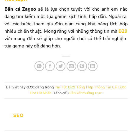
Bắn cá Zagoo
sẽ là lựa chọn tuyệt vời cho anh em nào
đang tìm kiếm một tựa game kịch tính, hấp dẫn. Ngoài ra,
với các bước tham gia đơn giản cùng khả năng tích hợp
nhiều chiến thuật. Mong rằng với những thông tin mà
B29
vừa mang đến sẽ giúp cho người chơi có thể trải nghiệm
tựa game này dễ dàng hơn.
Bài viết này được đăng trong
Tin Tức B29 Tổng Hợp Thông Tin Cá Cược
Hot Hit Nhất
. Đánh dấu
liên kết thường trực
.
SEO