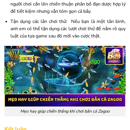
người chơi cần lên chiến thuận phân bổ đạn dược hợp lý
để tiết kiệm nhưng vẫn tóm gọn cả bầy.
Tận dụng các lần chơi thử: Nếu bạn là một tân binh,
anh em có thể tận dụng các lượt chơi thử để nắm rõ quy
luật của tựa game sau đó mới vào cược thật.
Mẹo hay giúp chiến thắng khi chơi bắn cá Zagoo
Kết luận